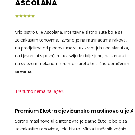
ASCOLANA
Vrlo bistro ulje Ascolana, intenzivne zlatno žute boje sa
zelenkastim tonovima, izvrsno je na marinadama rakova,
na predjelima od plodova mora, uz krem juhu od slanutka,
na tjestenini s povrćem, uz svijetle riblje juhe, na tartaru i
na svježem mekanom siru mozzarella te slično obrađenim
sirevima.
Trenutno nema na lageru.
Premium Ekstra djevičansko maslinovo ulje
Sortno maslinovo ulje intenzivne je zlatno žute je boje sa
zelenkastim tonovima, vrlo bistro. Mirisa izraženih voćnih