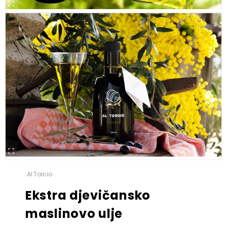
Al Torcio
Ekstra djevičansko
maslinovo ulje